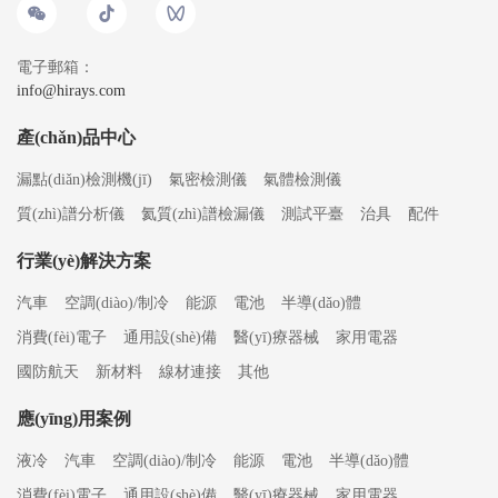
電子郵箱：
info@hirays.com
產(chǎn)品中心
漏點(diǎn)檢測機(jī)
氣密檢測儀
氣體檢測儀
質(zhì)譜分析儀
氦質(zhì)譜檢漏儀
測試平臺
治具
配件
行業(yè)解決方案
汽車
空調(diào)/制冷
能源
電池
半導(dǎo)體
消費(fèi)電子
通用設(shè)備
醫(yī)療器械
家用電器
國防航天
新材料
線材連接
其他
應(yīng)用案例
液冷
汽車
空調(diào)/制冷
能源
電池
半導(dǎo)體
消費(fèi)電子
通用設(shè)備
醫(yī)療器械
家用電器