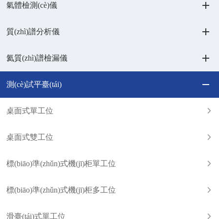
氣體檢測(cè)儀
質(zhì)譜分析儀
氦質(zhì)譜檢漏儀
測(cè)試平臺(tái)
桌面式單工位
桌面式雙工位
標(biāo)準(zhǔn)式機(jī)柜單工位
標(biāo)準(zhǔn)式機(jī)柜多工位
滑臺(tái)式單工位