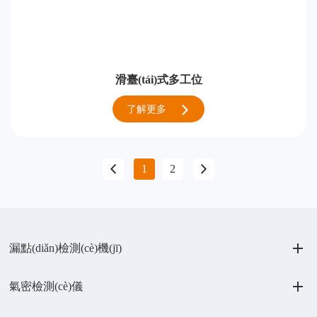
滑臺(tái)式多工位
了解更多
1
2
漏點(diǎn)檢測(cè)機(jī)
氣密檢測(cè)儀