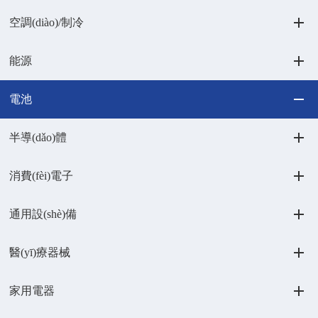
空調(diào)/制冷
能源
電池
半導(dǎo)體
消費(fèi)電子
通用設(shè)備
醫(yī)療器械
家用電器