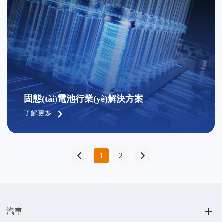
固態(tài)電池行業(yè)解決方案
了解更多
1
2
汽車