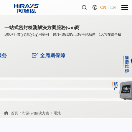
CN
丨
EN
一站式密封檢測解決方案服務(wù)商
5000+行業(yè)應(yīng)用案例 10?1~10?13Pa·m3/s檢測精度 100%在線全檢
首頁
/
行業(yè)解決方案
/
電池