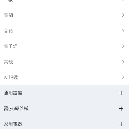
電腦
音箱
電子煙
其他
AI眼鏡
通用設備
醫(yī)療器械
家用電器